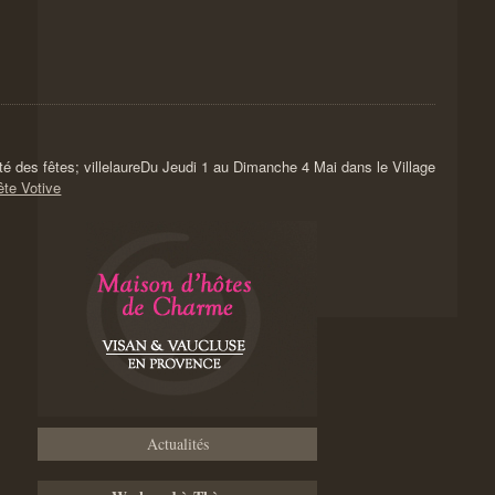
Du Jeudi 1 au Dimanche 4 Mai dans le Village
ête Votive
Actualités