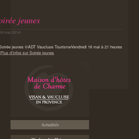
oirée jeunes
16 mai 2014
Vendredi 16 mai à 21 heures
Plus d’infos sur Soirée jeunes
Actualités