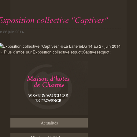
Exposition collective "Captives"
Le
26 juin 2014
Du 14 au 27 juin 2014
> Plus d’infos sur Exposition collective etquot;Captivesetquot;
Actualités