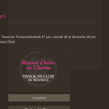
uri
Vendredi 27 juin, samedi 28 et dimanche 29 juin
orso Fleuri
Actualités