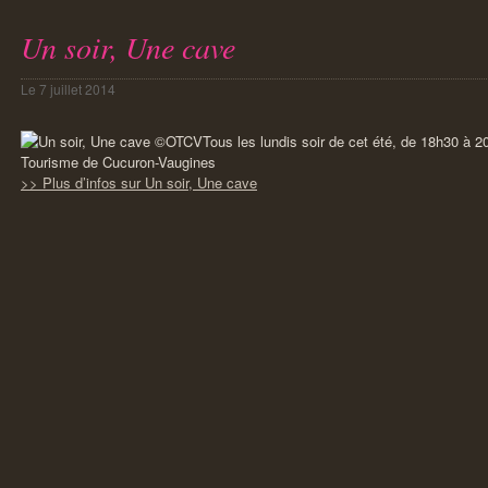
Un soir, Une cave
Le
7 juillet 2014
Tous les lundis soir de cet été, de 18h30 à 20
Tourisme de Cucuron-Vaugines
>> Plus d’infos sur Un soir, Une cave