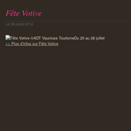
Fête Votive
Le
28 juillet 2014
Du 25 au 28 juillet
>> Plus d’infos sur Fête Votive