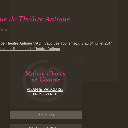
ne de Théâtre Antique
 2014
Du 8 au 31 juillet 2014
nfos sur Semaine de Théâtre Antique
Actualités