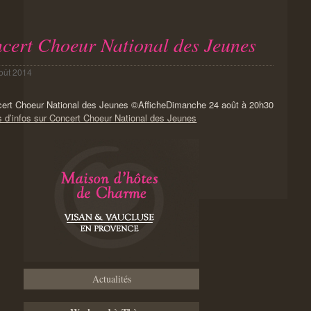
cert Choeur National des Jeunes
oût 2014
Dimanche 24 août à 20h30
 d’infos sur Concert Choeur National des Jeunes
Actualités