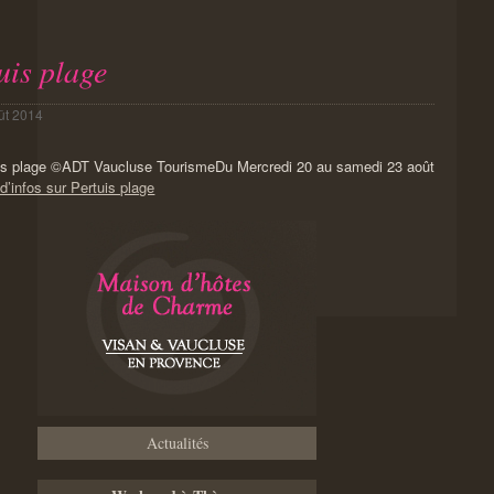
uis plage
ût 2014
Du Mercredi 20 au samedi 23 août
d’infos sur Pertuis plage
Actualités