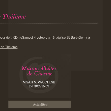
e Thélème
Samedi 4 octobre à 16h,église St Barthélemy à
r de Thélème
Actualités