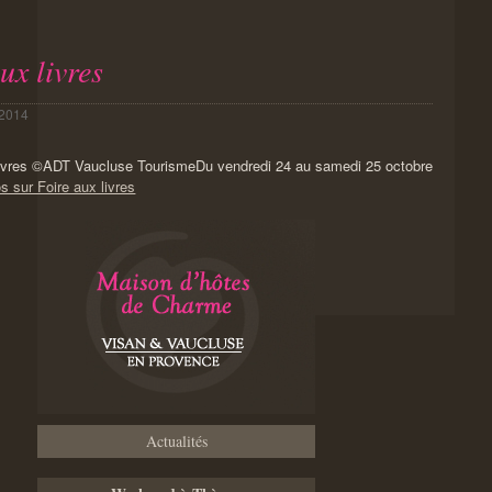
ux livres
 2014
Du vendredi 24 au samedi 25 octobre
s sur Foire aux livres
Actualités