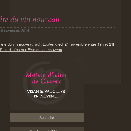
ête du vin nouveau
18 novembre 2014
Vendredi 21 novembre entre 19h et 21h
Plus d’infos sur Fête du vin nouveau
Actualités