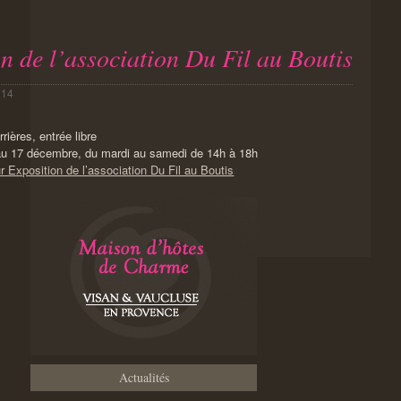
n de l’association Du Fil au Boutis
014
ières, entrée libre
u 17 décembre, du mardi au samedi de 14h à 18h
r Exposition de l’association Du Fil au Boutis
Actualités