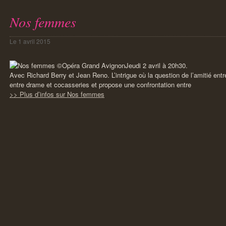
Nos femmes
Le
1 avril 2015
Jeudi 2 avril à 20h30.
Avec Richard Berry et Jean Reno. L’intrigue où la question de l’amitié en
entre drame et cocasseries et propose une confrontation entre
>> Plus d’infos sur Nos femmes