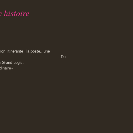
 histoire
Du
u Grand Logis.
dinaire»