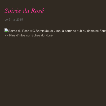
Soirée du Rosé
Le
5 mai 2015
Jeudi 7 mai à partir de 19h au domaine Font
>> Plus d’infos sur Soirée du Rosé