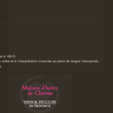
ai à 19h15.
au verbe et à l’interprétation musicale au piano de tangos intemporels.
o