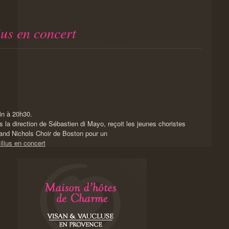
us en concert
in à 20h30.
 la direction de Sébastien di Mayo, reçoit les jeunes choristes
nd Nichols Choir de Boston pour un
lius en concert