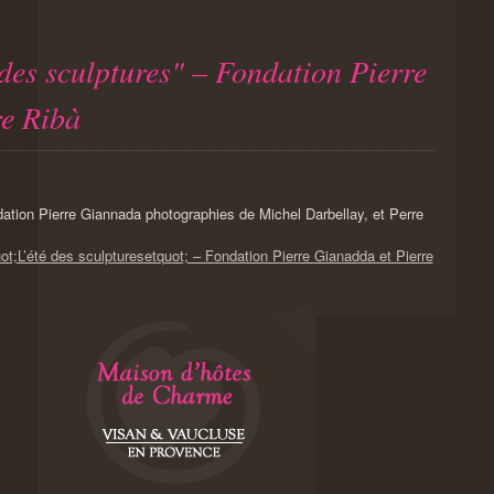
 des sculptures" – Fondation Pierre
re Ribà
dation Pierre Giannada photographies de Michel Darbellay, et Perre
ot;L’été des sculpturesetquot; – Fondation Pierre Gianadda et Pierre