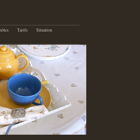
hôtes
Tarifs
Situation