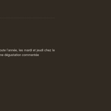
oute l’année, les mardi et jeudi chez le
e une dégustation commentée