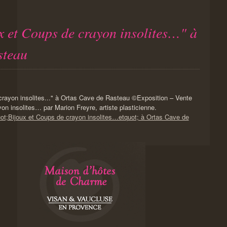
x et Coups de crayon insolites…" à
steau
Exposition – Vente
yon insolites… par Marion Freyre, artiste plasticienne.
uot;Bijoux et Coups de crayon insolites…etquot; à Ortas Cave de