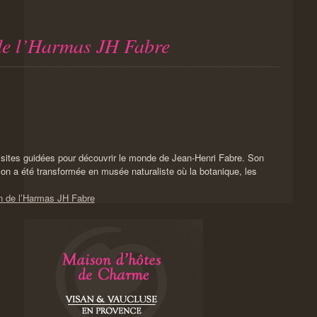
 de l’Harmas JH Fabre
isites guidées pour découvrir le monde de Jean-Henri Fabre. Son
ison a été transformée en musée naturaliste où la botanique, les
in de l’Harmas JH Fabre