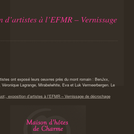
on d’artistes à l’EFMR – Vernissage
artistes ont exposé leurs oeuvres près du mont romain : BenJxx,
, Véronique Lagrange, Mirabelwhite, Eva et Luk Vermeerbergen. Le
quot;, exposition d’artistes à l’EFMR – Vernissage de décrochage