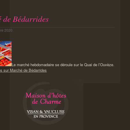
 de Bédarrides
re 2020
Le marché hebdomadaire se déroule sur le Quai de l’Ouvèze.
os sur Marché de Bédarrides