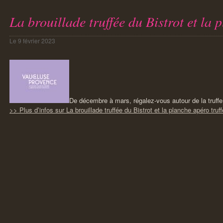
La brouillade truffée du Bistrot et la 
Le
9 février 2023
De décembre à mars, régalez-vous autour de la truff
>> Plus d’infos sur La brouillade truffée du Bistrot et la planche apéro truf