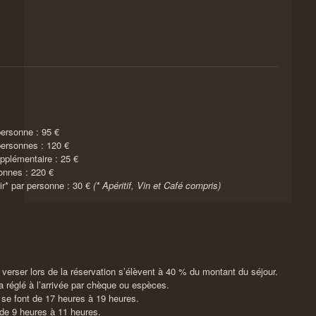
ersonne : 95 €
ersonnes : 120 €
pplémentaire : 25 €
onnes : 220 €
r* par personne : 30 €
(* Apéritif, Vin et Café compris)
 verser lors de la réservation s’élèvent à 40 % du montant du séjour.
a réglé à l’arrivée par chèque ou espèces.
 se font de 17 heures à 19 heures.
de 9 heures à 11 heures.